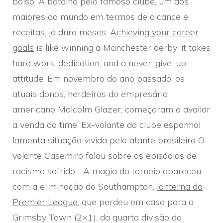
bolso. A batalha pelo famoso clube, um dos
maiores do mundo em termos de alcance e
receitas, já dura meses.
Achieving your career
goals
is like winning a Manchester derby: it takes
hard work, dedication, and a never-give-up
attitude. Em novembro do ano passado, os
atuais donos, herdeiros do empresário
americano Malcolm Glazer, começaram a avaliar
a venda do time. Ex-volante do clube espanhol
lamenta situação vivida pelo atante brasileiro O
volante Casemiro falou sobre os episódios de
racismo sofrido… A magia do torneio apareceu
com a eliminação do Southampton,
lanterna da
Premier League
, que perdeu em casa para o
Grimsby Town (2×1), da quarta divisão do