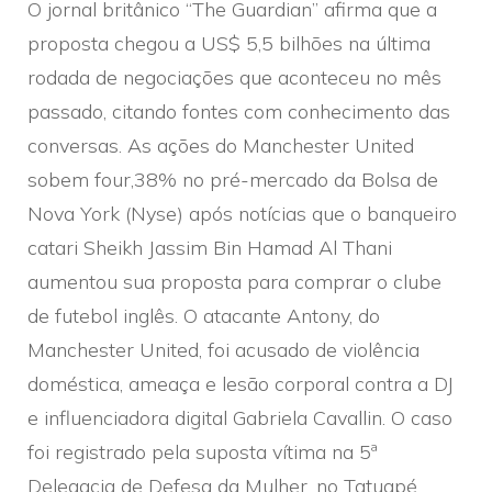
O jornal britânico “The Guardian” afirma que a
proposta chegou a US$ 5,5 bilhões na última
rodada de negociações que aconteceu no mês
passado, citando fontes com conhecimento das
conversas. As ações do Manchester United
sobem four,38% no pré-mercado da Bolsa de
Nova York (Nyse) após notícias que o banqueiro
catari Sheikh Jassim Bin Hamad Al Thani
aumentou sua proposta para comprar o clube
de futebol inglês. O atacante Antony, do
Manchester United, foi acusado de violência
doméstica, ameaça e lesão corporal contra a DJ
e influenciadora digital Gabriela Cavallin. O caso
foi registrado pela suposta vítima na 5ª
Delegacia de Defesa da Mulher, no Tatuapé,