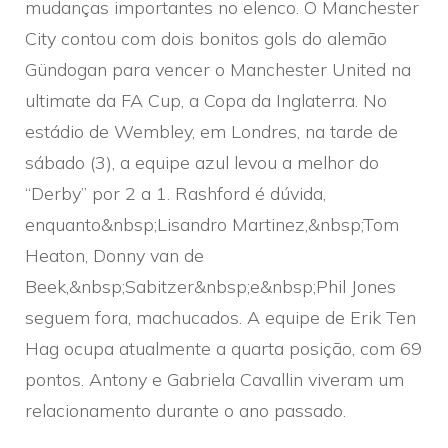
mudanças importantes no elenco. O Manchester
City contou com dois bonitos gols do alemão
Gündogan para vencer o Manchester United na
ultimate da FA Cup, a Copa da Inglaterra. No
estádio de Wembley, em Londres, na tarde de
sábado (3), a equipe azul levou a melhor do
“Derby” por 2 a 1. Rashford é dúvida,
enquanto&nbsp;Lisandro Martinez,&nbsp;Tom
Heaton, Donny van de
Beek,&nbsp;Sabitzer&nbsp;e&nbsp;Phil Jones
seguem fora, machucados. A equipe de Erik Ten
Hag ocupa atualmente a quarta posição, com 69
pontos. Antony e Gabriela Cavallin viveram um
relacionamento durante o ano passado.