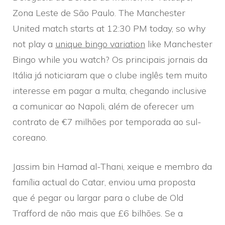
Zona Leste de São Paulo. The Manchester
United match starts at 12:30 PM today, so why
not play a
unique bingo variation
like Manchester
Bingo while you watch? Os principais jornais da
Itália já noticiaram que o clube inglês tem muito
interesse em pagar a multa, chegando inclusive
a comunicar ao Napoli, além de oferecer um
contrato de €7 milhões por temporada ao sul-
coreano.
Jassim bin Hamad al-Thani, xeique e membro da
família actual do Catar, enviou uma proposta
que é pegar ou largar para o clube de Old
Trafford de não mais que £6 bilhões. Se a