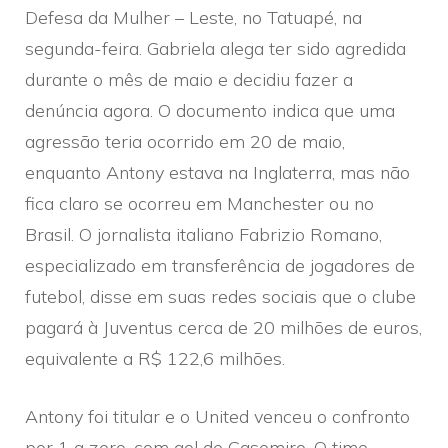
Defesa da Mulher – Leste, no Tatuapé, na
segunda-feira. Gabriela alega ter sido agredida
durante o mês de maio e decidiu fazer a
denúncia agora. O documento indica que uma
agressão teria ocorrido em 20 de maio,
enquanto Antony estava na Inglaterra, mas não
fica claro se ocorreu em Manchester ou no
Brasil. O jornalista italiano Fabrizio Romano,
especializado em transferência de jogadores de
futebol, disse em suas redes sociais que o clube
pagará à Juventus cerca de 20 milhões de euros,
equivalente a R$ 122,6 milhões.
Antony foi titular e o United venceu o confronto
por 1 a zero, com gol de Casemiro. O time