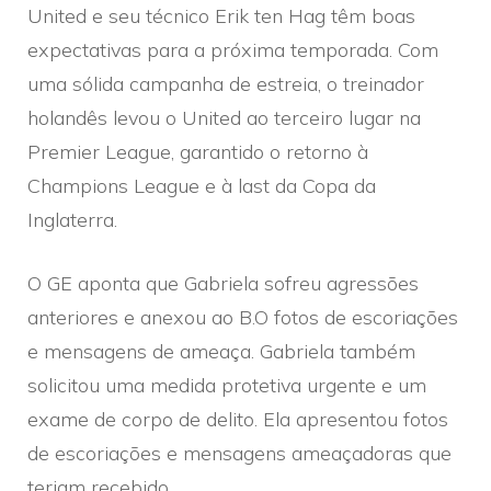
United e seu técnico Erik ten Hag têm boas
expectativas para a próxima temporada. Com
uma sólida campanha de estreia, o treinador
holandês levou o United ao terceiro lugar na
Premier League, garantido o retorno à
Champions League e à last da Copa da
Inglaterra.
O GE aponta que Gabriela sofreu agressões
anteriores e anexou ao B.O fotos de escoriações
e mensagens de ameaça. Gabriela também
solicitou uma medida protetiva urgente e um
exame de corpo de delito. Ela apresentou fotos
de escoriações e mensagens ameaçadoras que
teriam recebido.