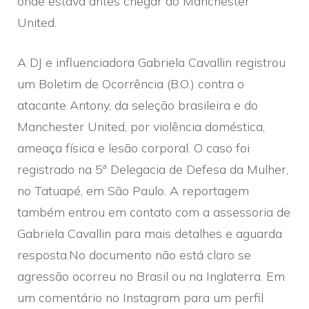
onde estava antes chegar ao Manchester
United.
A DJ e influenciadora Gabriela Cavallin registrou
um Boletim de Ocorrência (B.O.) contra o
atacante Antony, da seleção brasileira e do
Manchester United, por violência doméstica,
ameaça física e lesão corporal. O caso foi
registrado na 5ª Delegacia de Defesa da Mulher,
no Tatuapé, em São Paulo. A reportagem
também entrou em contato com a assessoria de
Gabriela Cavallin para mais detalhes e aguarda
resposta.No documento não está claro se
agressão ocorreu no Brasil ou na Inglaterra. Em
um comentário no Instagram para um perfil