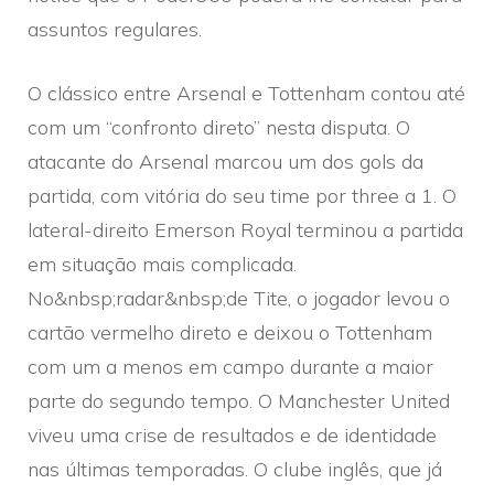
assuntos regulares.
O clássico entre Arsenal e Tottenham contou até
com um “confronto direto” nesta disputa. O
atacante do Arsenal marcou um dos gols da
partida, com vitória do seu time por three a 1. O
lateral-direito Emerson Royal terminou a partida
em situação mais complicada.
No&nbsp;radar&nbsp;de Tite, o jogador levou o
cartão vermelho direto e deixou o Tottenham
com um a menos em campo durante a maior
parte do segundo tempo. O Manchester United
viveu uma crise de resultados e de identidade
nas últimas temporadas. O clube inglês, que já