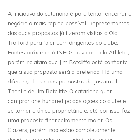
A iniciativa do catariano é para tentar encerrar o
negócio o mais rápido possível. Representantes
das duas propostas já fizeram visitas a Old
Trafford para falar com dirigentes do clube.
Fontes próximos à INEOS ouvidos pelo Athletic,
porém, relatam que Jim Ratcliffe está confiante
que a sua proposta será a preferida. Há uma
diferença basic nas propostas de Jassim al-
Thani e de Jim Ratcliffe. O catariano quer
comprar one hundred pc das ações do clube e
se tornar o único proprietário e, até por isso, faz
uma proposta financeiramente maior. Os
Glazers, porém, não estão completamente
decididos a vender a totalidade das ações.