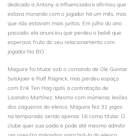
dedicado a Antony, a influenciadora afirmou que
estava morando com o jogador há um mês, mas
que não estavam mais juntos. Em julho do ano
passado, ela anunciou que perdeu o bebê que
esperava, fruto do seu relacionamento com
jogador.No B.O.
Maguire foi titular sob o comando de Ole Gunnar
Solskjaer e Ralf Ragnick, mas perdeu espaço
com Erik Ten Hag após a contratação de
Lisandro Martínez. Mesmo com inúmeras lesões
dos zagueiros do elenco, Maguire fez 31 jogos
na temporada, sendo apenas 16 como titular. O
clube quer sua saída e pode até mesmo admitir
um prejuízo milionário para tirá-lo do elenco.