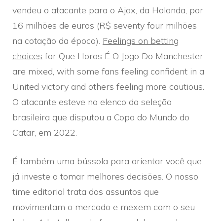
vendeu o atacante para o Ajax, da Holanda, por
16 milhões de euros (R$ seventy four milhões
na cotação da época).
Feelings on betting
choices
for Que Horas É O Jogo Do Manchester
are mixed, with some fans feeling confident in a
United victory and others feeling more cautious.
O atacante esteve no elenco da seleção
brasileira que disputou a Copa do Mundo do
Catar, em 2022.
É também uma bússola para orientar você que
já investe a tomar melhores decisões. O nosso
time editorial trata dos assuntos que
movimentam o mercado e mexem com o seu