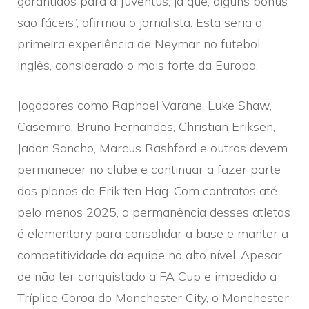
garantidos para a Juventus, já que, alguns bônus
são fáceis”, afirmou o jornalista. Esta seria a
primeira experiência de Neymar no futebol
inglês, considerado o mais forte da Europa.
Jogadores como Raphael Varane, Luke Shaw,
Casemiro, Bruno Fernandes, Christian Eriksen,
Jadon Sancho, Marcus Rashford e outros devem
permanecer no clube e continuar a fazer parte
dos planos de Erik ten Hag. Com contratos até
pelo menos 2025, a permanência desses atletas
é elementary para consolidar a base e manter a
competitividade da equipe no alto nível. Apesar
de não ter conquistado a FA Cup e impedido a
Tríplice Coroa do Manchester City, o Manchester